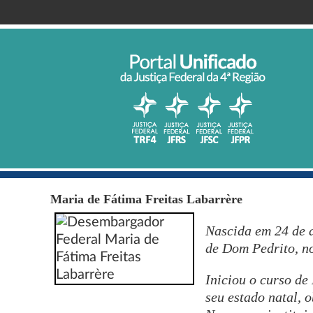
Maria de Fátima Freitas Labarrère
Nascida em 24 de 
de Dom Pedrito, n
Iniciou o curso d
seu estado natal, 