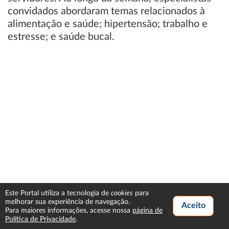
convidados abordaram temas relacionados à
alimentação e saúde; hipertensão; trabalho e
estresse; e saúde bucal.
cookies
Este Portal utiliza a tecnologia de
para
melhorar sua experiência de navegação.
Para maiores informações, acesse nossa
página de
Política de Privacidade
.