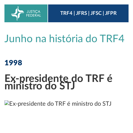
TRF4 | JFRS | JFSC | JFPR
Junho na história do TRF4
1998
Ex-presidente do TRF é
ministro do STJ