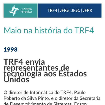
TRF4 | JFRS | JFSC | JFPR
Maio na história do TRF4
1998
TRF4 envia
representantes de
tecnologia aos Estados
Unidos
O diretor de Informática do TRF4, Paulo
Roberto da Silva Pinto, e o diretor da Secretaria
de Desenvolvimento de Sistemas, Edson