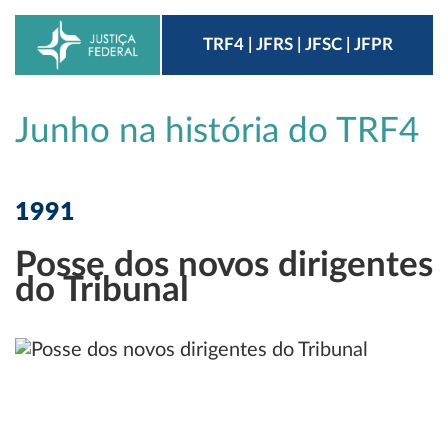
TRF4 | JFRS | JFSC | JFPR
Junho na história do TRF4
1991
Posse dos novos dirigentes
do Tribunal