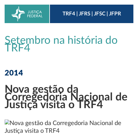
TRF4 | JFRS | JFSC | JFPR
Setembro na história do
TRF4
2014
Nova gestão da
Corregedoria Nacional de
Justiça visita o TRF4