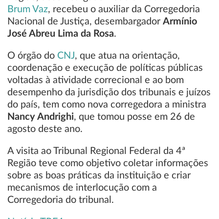
Brum Vaz
, recebeu o auxiliar da Corregedoria
Nacional de Justiça, desembargador
Armínio
José Abreu Lima da Rosa
.
O órgão do
CNJ
, que atua na orientação,
coordenação e execução de políticas públicas
voltadas à atividade correcional e ao bom
desempenho da jurisdição dos tribunais e juízos
do país, tem como nova corregedora a ministra
Nancy Andrighi
, que tomou posse em 26 de
agosto deste ano.
A visita ao Tribunal Regional Federal da 4ª
Região teve como objetivo coletar informações
sobre as boas práticas da instituição e criar
mecanismos de interlocução com a
Corregedoria do tribunal.