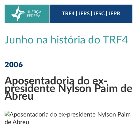
TRF4 | JFRS | JFSC | JFPR
Junho na história do TRF4
2006
Aposentadoria do ex-
presidente Nylson Paim de
Abreu