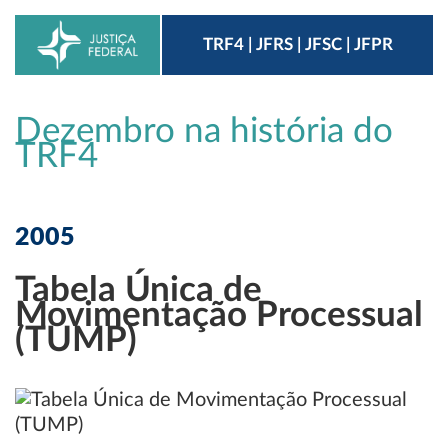
TRF4 | JFRS | JFSC | JFPR
Dezembro na história do
TRF4
2005
Tabela Única de
Movimentação Processual
(TUMP)