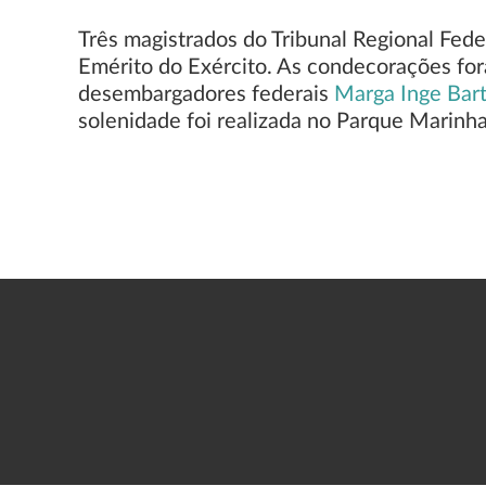
Três magistrados do Tribunal Regional Fed
Emérito do Exército. As condecorações for
desembargadores federais
Marga Inge Bart
solenidade foi realizada no Parque Marinha