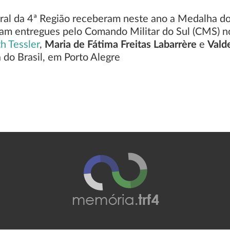
eral da 4ª Região receberam neste ano a Medalha do
am entregues pelo Comando Militar do Sul (CMS) no
h Tessler
,
Maria de Fátima Freitas Labarrère
e
Vald
 do Brasil, em Porto Alegre