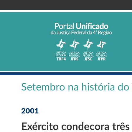
Setembro na história d
2001
Exército condecora três