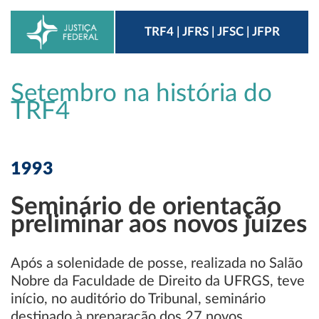
TRF4 | JFRS | JFSC | JFPR
Setembro na história do
TRF4
1993
Seminário de orientação
preliminar aos novos juízes
Após a solenidade de posse, realizada no Salão
Nobre da Faculdade de Direito da UFRGS, teve
início, no auditório do Tribunal, seminário
destinado à preparação dos 27 novos