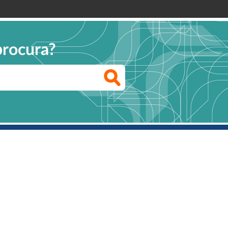
procura?