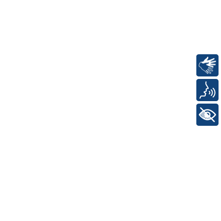
Libras
Voz
+ Acessibilidade