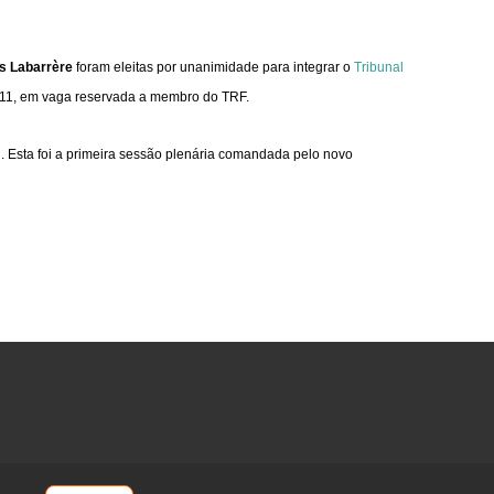
as Labarrère
foram eleitas por unanimidade para integrar o
Tribunal
2011, em vaga reservada a membro do TRF.
. Esta foi a primeira sessão plenária comandada pelo novo