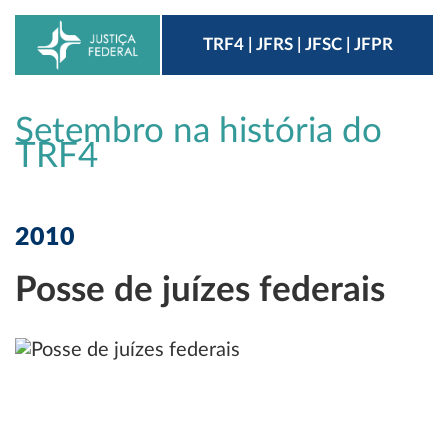
TRF4 | JFRS | JFSC | JFPR
Setembro na história do
TRF4
2010
Posse de juízes federais