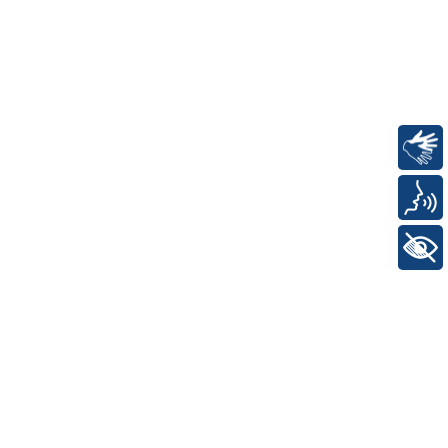
Libras
Voz
+ Acessibilidade