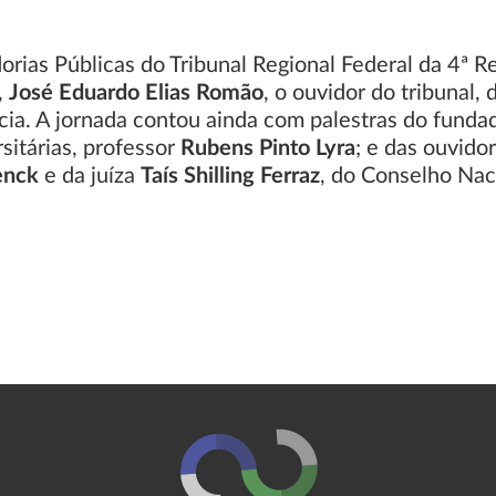
orias Públicas do Tribunal Regional Federal da 4ª 
,
José Eduardo Elias Romão
, o ouvidor do tribunal
ncia. A jornada contou ainda com palestras do funda
sitárias, professor
Rubens Pinto Lyra
; e das ouvido
enck
e da juíza
Taís Shilling Ferraz
, do Conselho Nac