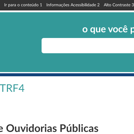
Ir para o conteúdo
1
Informações Acessibilidade
2
Alto Contraste
3
o que você 
o TRF4
e Ouvidorias Públicas