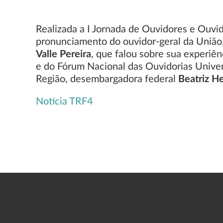
Realizada a I Jornada de Ouvidores e Ouvid
pronunciamento do ouvidor-geral da União
Valle Pereira
, que falou sobre sua experiê
e do Fórum Nacional das Ouvidorias Univer
Região, desembargadora federal
Beatriz H
Notícia TRF4