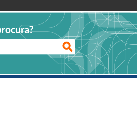
procura?