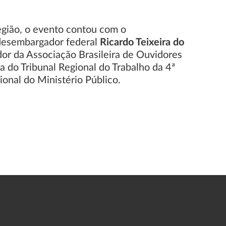
Região, o evento contou com o
, desembargador federal
Ricardo Teixeira do
dor da Associação Brasileira de Ouvidores
ra do Tribunal Regional do Trabalho da 4ª
ional do Ministério Público.