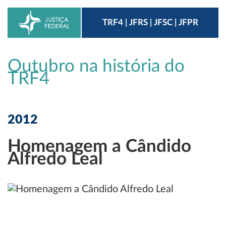
TRF4 | JFRS | JFSC | JFPR
Outubro na história do
TRF4
2012
Homenagem a Cândido
Alfredo Leal