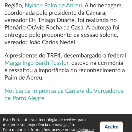
Região,
Nylson Paim de Abreu
. A homenagem,
coordenada pelo presidente da Câmara,
vereador Dr. Thiago Duarte, foi realizada no
Plenário Otávio Rocha da Casa. A outorga foi
entregue pelo proponente da sessão solene,
vereador João Carlos Nedel.
A presidente do TRF4, desembargadora federal
Marga Inge Barth Tessler
, esteve na cerimônia
e ressaltou a importância do reconhecimento a
Paim de Abreu.
Notícia da Imprensa da Câmara de Vereadores
de Porto Alegre
cookies
Este Portal utiliza a tecnologia de
para
melhorar sua experiência de navegação.
Para maiores informações, acesse nossa
página de