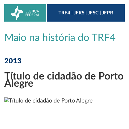
TRF4 | JFRS | JFSC | JFPR
Maio na história do TRF4
2013
Título de cidadão de Porto
Alegre