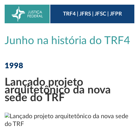
TRF4 | JFRS | JFSC | JFPR
Junho na história do TRF4
1998
Lançado projeto
arquitetônico da nova
sede do TRF