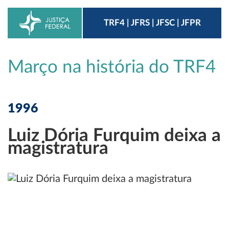
TRF4 | JFRS | JFSC | JFPR
Março na história do TRF4
1996
Luiz Dória Furquim deixa a
magistratura