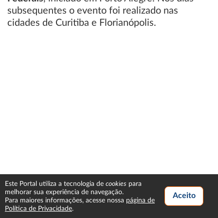
subsequentes o evento foi realizado nas
cidades de Curitiba e Florianópolis.
cookies
Este Portal utiliza a tecnologia de
para
melhorar sua experiência de navegação.
Para maiores informações, acesse nossa
página de
Política de Privacidade
.