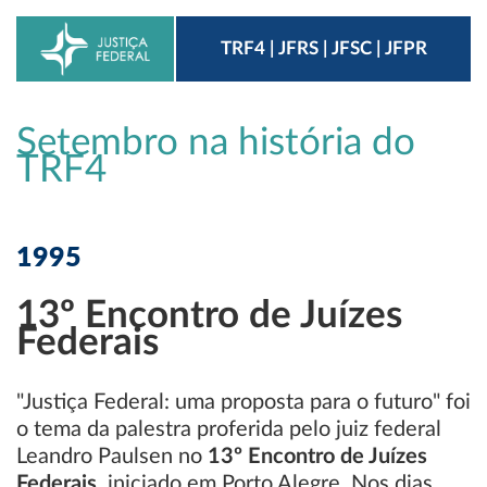
TRF4 | JFRS | JFSC | JFPR
Setembro na história do
TRF4
1995
13º Encontro de Juízes
Federais
"Justiça Federal: uma proposta para o futuro" foi
o tema da palestra proferida pelo juiz federal
Leandro Paulsen no
13º Encontro de Juízes
Federais
, iniciado em Porto Alegre. Nos dias