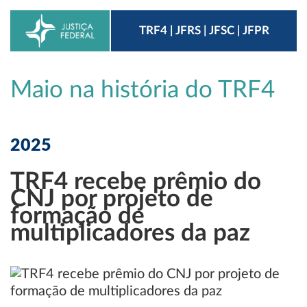
TRF4 | JFRS | JFSC | JFPR
Maio na história do TRF4
2025
TRF4 recebe prêmio do
CNJ por projeto de
formação de
multiplicadores da paz