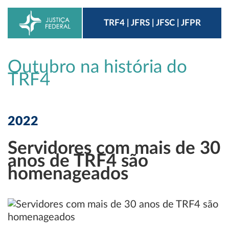
TRF4 | JFRS | JFSC | JFPR
Outubro na história do
TRF4
2022
Servidores com mais de 30
anos de TRF4 são
homenageados