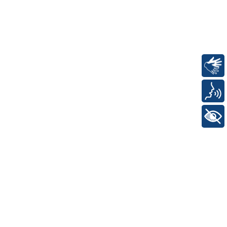
Libras
Voz
+ Acessibilidade