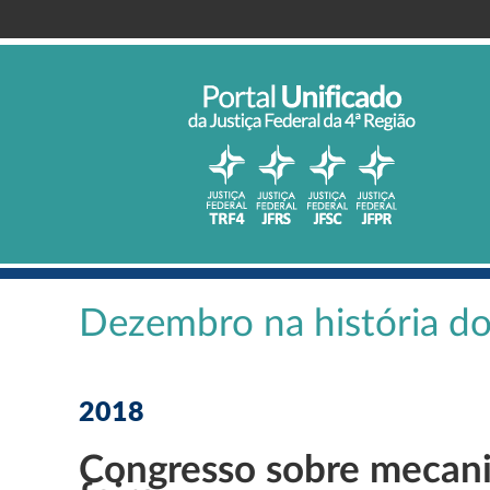
Dezembro na história d
2018
Congresso sobre mecani