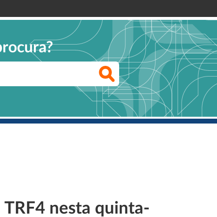
procura?
 TRF4 nesta quinta-