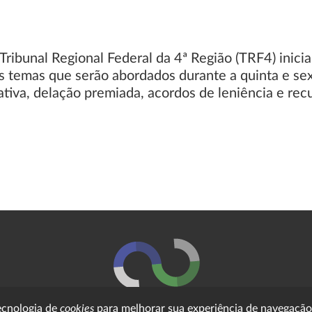
 Tribunal Regional Federal da 4ª Região (TRF4) ini
os temas que serão abordados durante a quinta e sex
tiva, delação premiada, acordos de leniência e re
cookies
tecnologia de
para melhorar sua experiência de navegação