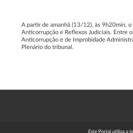
A partir de amanhã (13/12), às 9h20min, o
Anticorrupção e Reflexos Judiciais. Entre 
Anticorrupção e de Improbidade Administra
Plenário do tribunal.
Este Portal utiliza a 