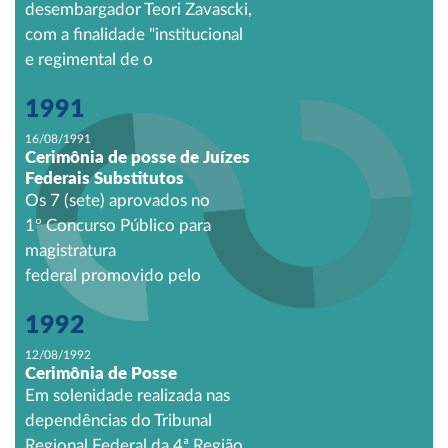
desembargador Teori Zavascki,
com a finalidade "institucional
e regimental de o
1991
16/08/1991
Cerimônia de posse de Juízes
Federais Substitutos
Os 7 (sete) aprovados no
1º Concurso Público para
magistratura
federal promovido pelo
1992
12/08/1992
Cerimônia de Posse
Em solenidade realizada nas
dependências do Tribunal
Regional Federal da 4ª Região,